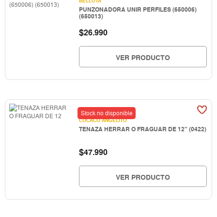
BELLOTA
PUNZONADORA UNIR PERFILES (650006)
(650013)
$
26.990
VER PRODUCTO
Stock no disponible
COCACO ANGELITO
TENAZA HERRAR O FRAGUAR DE 12" (0422)
$
47.990
VER PRODUCTO