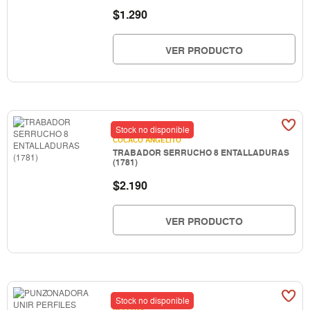
$
1.290
VER PRODUCTO
Stock no disponible
COCACO ANGELITO
TRABADOR SERRUCHO 8 ENTALLADURAS
(1781)
$
2.190
VER PRODUCTO
Stock no disponible