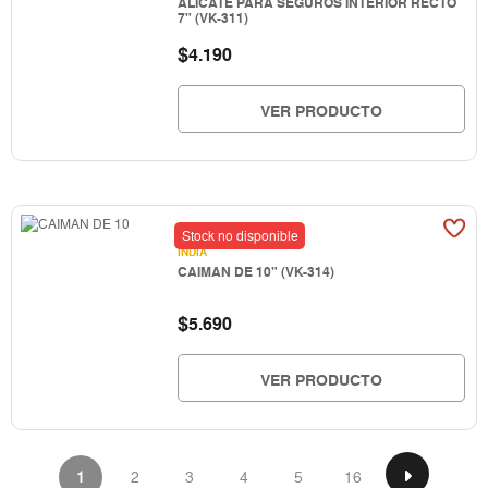
ALICATE PARA SEGUROS INTERIOR RECTO
7" (VK-311)
$
4.190
VER PRODUCTO
Stock no disponible
INDIA
CAIMAN DE 10" (VK-314)
$
5.690
VER PRODUCTO
1
2
3
4
5
16