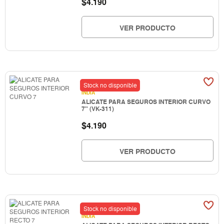
$
4.190
VER PRODUCTO
Stock no disponible
INDIA
ALICATE PARA SEGUROS INTERIOR CURVO
7" (VK-311)
$
4.190
VER PRODUCTO
Stock no disponible
INDIA