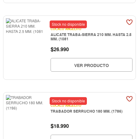
Stock no disponible
COCACO ANGELITO
ALICATE TRABA-SIERRA 210 MM. HASTA 2.5
MM. (1081
$
26.990
VER PRODUCTO
Stock no disponible
COCACO ANGELITO
TRABADOR SERRUCHO 180 MM. (1786)
$
18.990