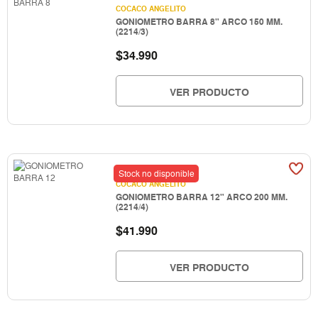
COCACO ANGELITO
GONIOMETRO BARRA 8" ARCO 150 MM.
(2214/3)
$
34.990
VER PRODUCTO
Stock no disponible
COCACO ANGELITO
GONIOMETRO BARRA 12" ARCO 200 MM.
(2214/4)
$
41.990
VER PRODUCTO