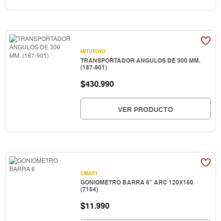
MITUTOYO
TRANSPORTADOR ANGULOS DE 300 MM.
(187-901)
$
430.990
VER PRODUCTO
SMART
GONIOMETRO BARRA 6" ARC 120X150
(7154)
$
11.990