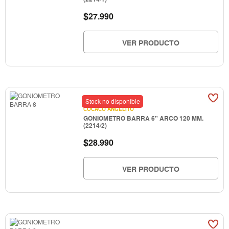
$
27.990
VER PRODUCTO
Stock no disponible
COCACO ANGELITO
GONIOMETRO BARRA 6" ARCO 120 MM.
(2214/2)
$
28.990
VER PRODUCTO