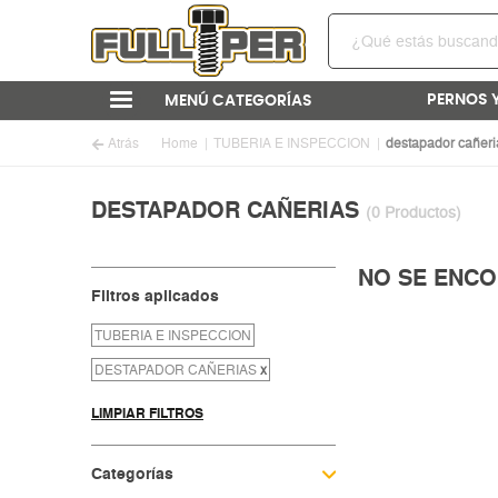
PERNOS 
MENÚ CATEGORÍAS
Atrás
Home
TUBERIA E INSPECCION
destapador cañeri
DESTAPADOR CAÑERIAS
(0 Productos)
NO SE ENCO
Filtros aplicados
TUBERIA E INSPECCION
DESTAPADOR CAÑERIAS
x
LIMPIAR FILTROS
Categorías