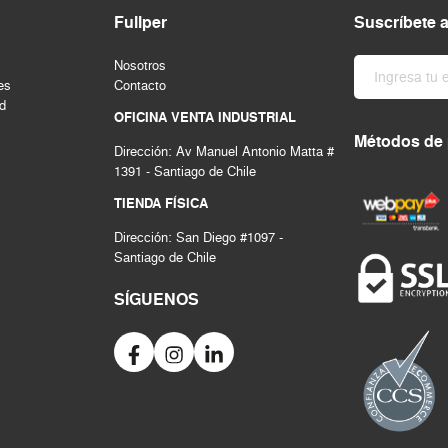
Fullper
Suscríbete 
Nosotros
es
Contacto
ad
OFICINA VENTA INDUSTRIAL
Métodos de
Dirección: Av Manuel Antonio Matta #
1391 - Santiago de Chile
TIENDA FÍSICA
Dirección: San Diego #1097 -
Santiago de Chile
SÍGUENOS