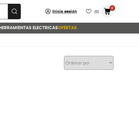
0
Inicia sesión
(0)
HERRAMIENTAS ELECTRICAS
OFERTAS