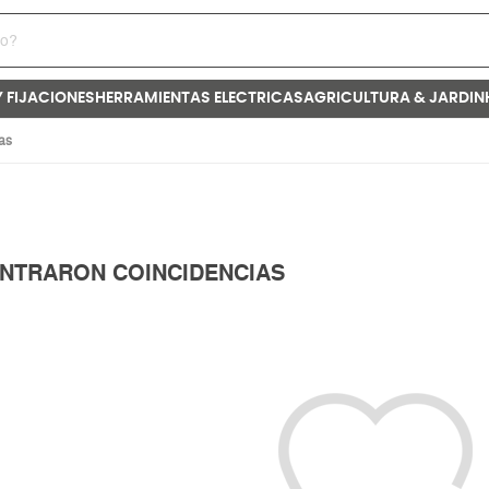
Y FIJACIONES
HERRAMIENTAS ELECTRICAS
AGRICULTURA & JARDIN
as
NTRARON COINCIDENCIAS