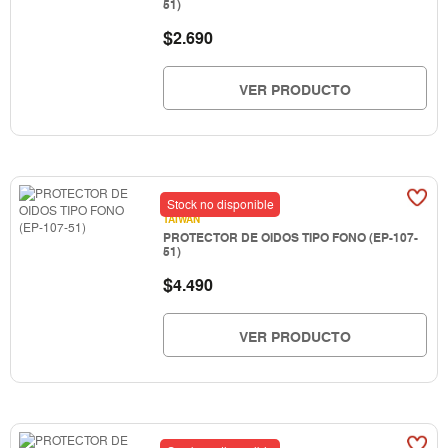
51)
$
2.690
VER PRODUCTO
Stock no disponible
TAIWAN
PROTECTOR DE OIDOS TIPO FONO (EP-107-
51)
$
4.490
VER PRODUCTO