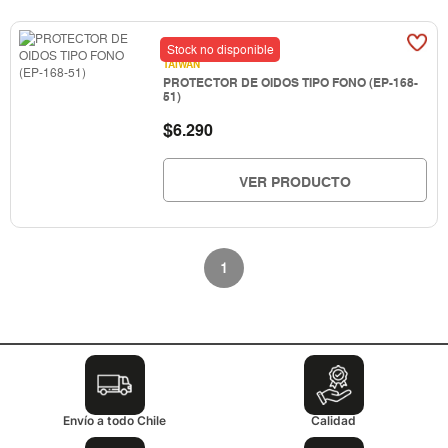
Stock no disponible
TAIWAN
PROTECTOR DE OIDOS TIPO FONO (EP-168-
51)
$
6.290
VER PRODUCTO
1
Envío a todo Chile
Calidad