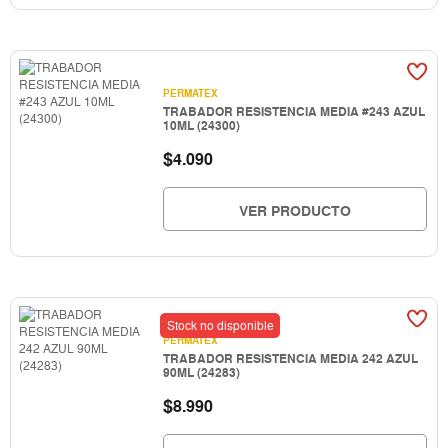
PERMATEX
TRABADOR RESISTENCIA MEDIA #243 AZUL
10ML (24300)
$
4.090
VER PRODUCTO
Stock no disponible
PERMATEX
TRABADOR RESISTENCIA MEDIA 242 AZUL
90ML (24283)
$
8.990