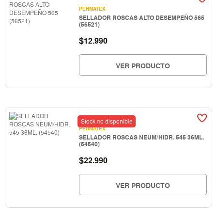
PERMATEX
SELLADOR ROSCAS ALTO DESEMPEÑO 565
(56521)
$
12.990
VER PRODUCTO
Stock no disponible
PERMATEX
SELLADOR ROSCAS NEUM/HIDR. 545 36ML.
(54540)
$
22.990
VER PRODUCTO