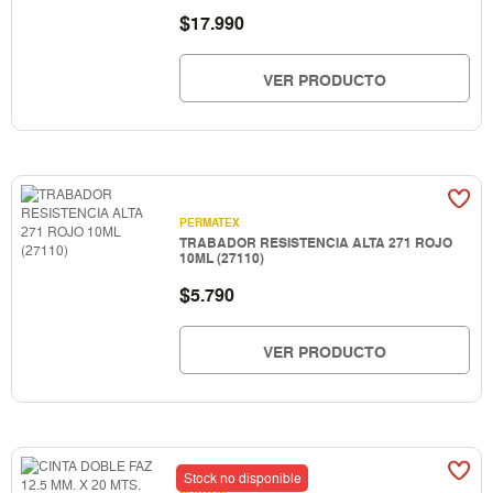
$
17.990
VER PRODUCTO
PERMATEX
TRABADOR RESISTENCIA ALTA 271 ROJO
10ML (27110)
$
5.790
VER PRODUCTO
Stock no disponible