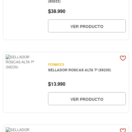
(80633)
$
38.990
VER PRODUCTO
PERMATEX
SELLADOR ROSCAS ALTA Tª (59235)
$
13.990
VER PRODUCTO