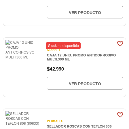
VER PRODUCTO
Stock no disponible
STARRETT
CAJA 12 UNID. PROMO ANTICORROSIVO
MULTI.300 ML
$
42.990
VER PRODUCTO
PERMATEX
SELLADOR ROSCAS CON TEFLON 806