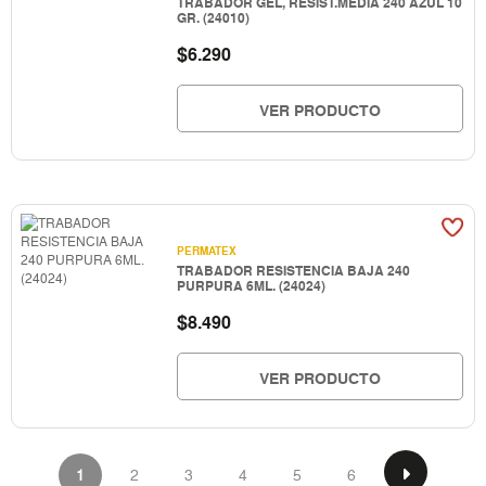
TRABADOR GEL, RESIST.MEDIA 240 AZUL 10
GR. (24010)
$
6.290
VER PRODUCTO
PERMATEX
TRABADOR RESISTENCIA BAJA 240
PURPURA 6ML. (24024)
$
8.490
VER PRODUCTO
1
2
3
4
5
6