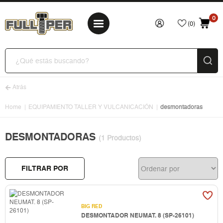
0
(0)
Atrás
Home
EQUIPAMIENTO TALLER Y VULCANICACIÓN
desmontadoras
DESMONTADORAS
(1 Productos)
FILTRAR POR
BIG RED
DESMONTADOR NEUMAT. 8 (SP-26101)