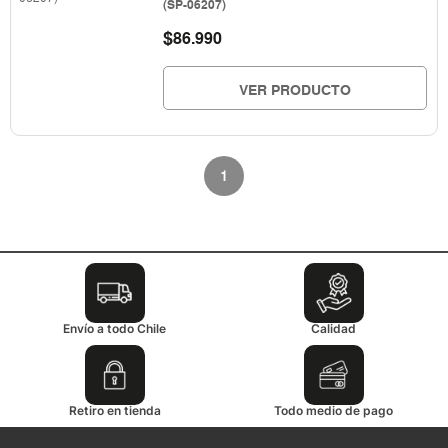
(SP-06207)
$
86.990
VER PRODUCTO
1
Envío a todo Chile
Calidad
Retiro en tienda
Todo medio de pago