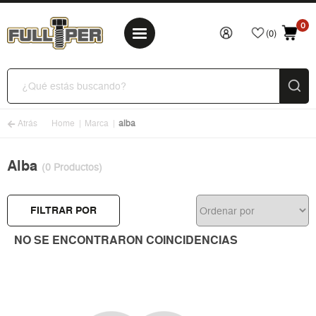
0
(0)
Atrás
Home
Marca
alba
Alba
(0 Productos)
FILTRAR POR
NO SE ENCONTRARON COINCIDENCIAS