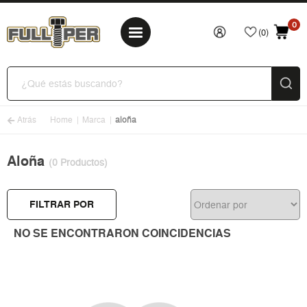
0
(0)
Atrás
Home
Marca
aloña
Aloña
(0 Productos)
FILTRAR POR
NO SE ENCONTRARON COINCIDENCIAS