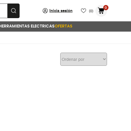
0
Inicia sesión
(0)
HERRAMIENTAS ELECTRICAS
OFERTAS