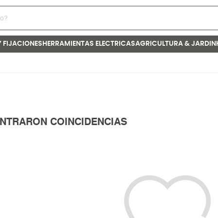
Y FIJACIONES
HERRAMIENTAS ELECTRICAS
AGRICULTURA & JARDIN
NTRARON COINCIDENCIAS