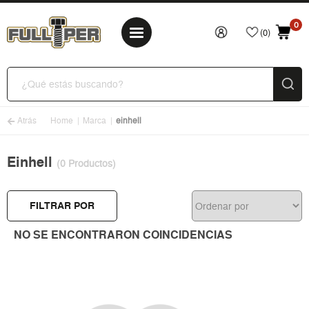
0
(0)
Atrás
Home
Marca
einhell
Einhell
(0 Productos)
FILTRAR POR
NO SE ENCONTRARON COINCIDENCIAS