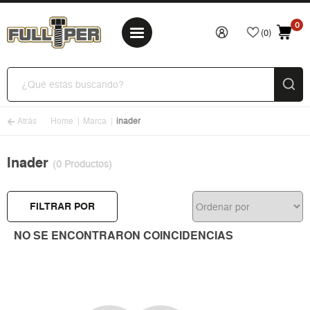
0
(0)
Atrás
Home
Marca
inader
Inader
(0 Productos)
FILTRAR POR
NO SE ENCONTRARON COINCIDENCIAS