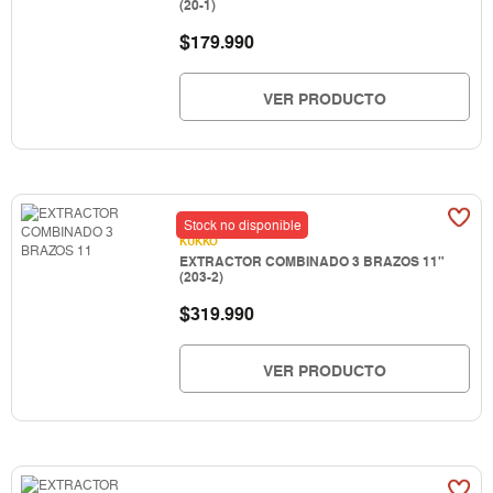
(20-1)
$
179.990
VER PRODUCTO
Stock no disponible
KUKKO
EXTRACTOR COMBINADO 3 BRAZOS 11"
(203-2)
$
319.990
VER PRODUCTO