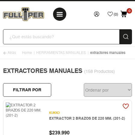
0
(0)
Atrás
Home
HERRAMIENTAS MANUALES
extractores manuales
EXTRACTORES MANUALES
(158 Productos)
FILTRAR POR
KUKKO
EXTRACTOR 2 BRAZOS DE 220 MM. (201-2)
$
239.990