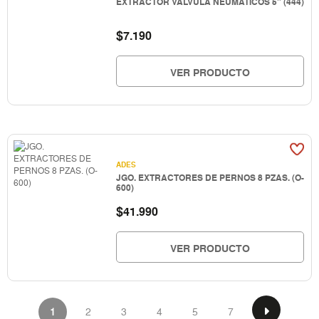
EXTRACTOR VALVULA NEUMATICOS 5" (444)
$
7.190
VER PRODUCTO
ADES
JGO. EXTRACTORES DE PERNOS 8 PZAS. (O-
600)
$
41.990
VER PRODUCTO
1
2
3
4
5
7