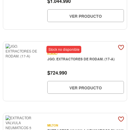
$
1.044.990
VER PRODUCTO
Stock no disponible
KUKKO
JGO. EXTRACTORES DE RODAM. (17-A)
$
724.990
VER PRODUCTO
MILTON