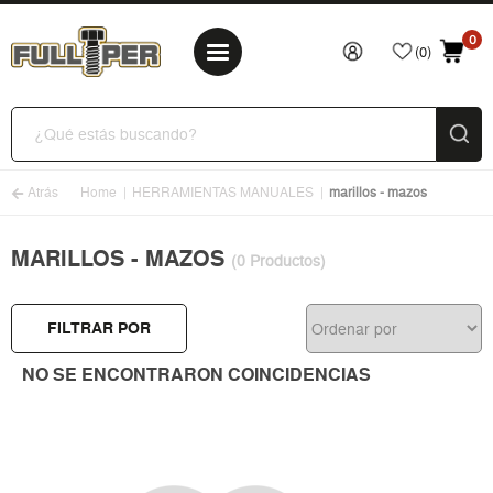
0
(0)
Atrás
Home
HERRAMIENTAS MANUALES
marillos - mazos
MARILLOS - MAZOS
(0 Productos)
FILTRAR POR
NO SE ENCONTRARON COINCIDENCIAS