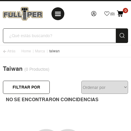
0
(0)
Atrás
Home
Marca
taiwan
Taiwan
(0 Productos)
FILTRAR POR
NO SE ENCONTRARON COINCIDENCIAS