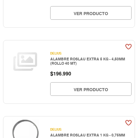
VER PRODUCTO
DELIUS
ALAMBRE ROSLAU EXTRA 5 KG - 4,50MM
(ROLLO 40 MT)
$
196.990
VER PRODUCTO
DELIUS
ALAMBRE ROSLAU EXTRA 1 KG - 0,75MM