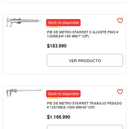
Stock no disponible
STARRETT
PIE DE METRO STARRET C/AJUSTE FINO #
125MEAW-180 MM/7"(OF)
$
183.990
VER PRODUCTO
Stock no disponible
STARRETT
PIE DE METRO STARRET TRABAJO PESADO
# 1251MEA-1000 MM/40"(OF)
$
1.166.990