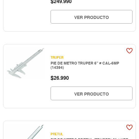
$
249.990
VER PRODUCTO
TRUPER
PIE DE METRO TRUPER 6" # CAL-6MP
(14394)
$
26.990
VER PRODUCTO
PRETUL