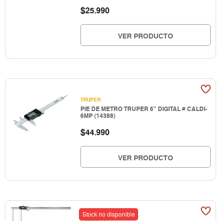
$
25.990
VER PRODUCTO
TRUPER
PIE DE METRO TRUPER 6" DIGITAL # CALDI-
6MP (14388)
$
44.990
VER PRODUCTO
Stock no disponible