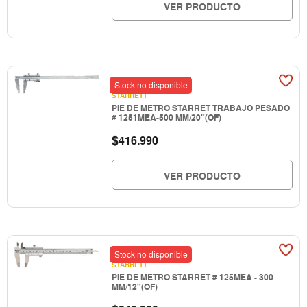
VER PRODUCTO
Stock no disponible
STARRETT
PIE DE METRO STARRET TRABAJO PESADO
# 1251MEA-500 MM/20"(OF)
$
416.990
VER PRODUCTO
Stock no disponible
STARRETT
PIE DE METRO STARRET # 125MEA - 300
MM/12"(OF)