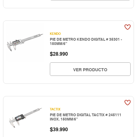
KENDO
PIE DE METRO KENDO DIGITAL # 35301 -
150MM/6"
$
28.990
VER PRODUCTO
TACTIX
PIE DE METRO DIGITAL TACTIX # 245111
INOX. 150MM/6"
$
39.990