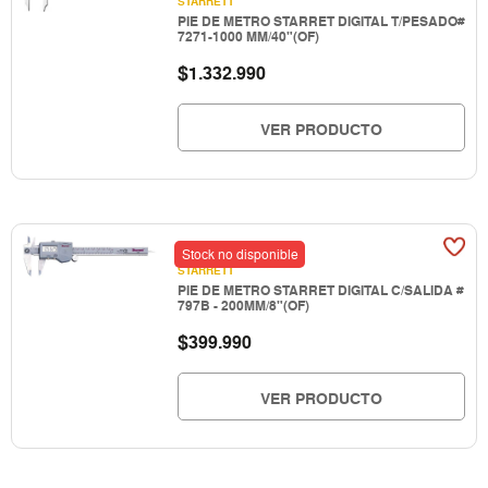
STARRETT
PIE DE METRO STARRET DIGITAL T/PESADO#
7271-1000 MM/40"(OF)
$
1.332.990
VER PRODUCTO
Stock no disponible
STARRETT
PIE DE METRO STARRET DIGITAL C/SALIDA #
797B - 200MM/8"(OF)
$
399.990
VER PRODUCTO