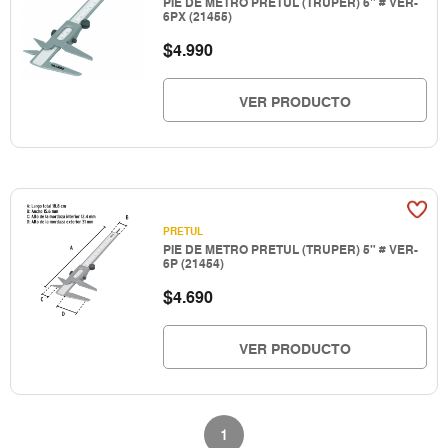
PIE DE METRO PRETUL (TRUPER) 6" # VER-
6PX (21455)
$
4.990
VER PRODUCTO
PRETUL
PIE DE METRO PRETUL (TRUPER) 5" # VER-
6P (21454)
$
4.690
VER PRODUCTO
1