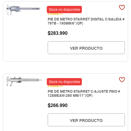
Stock no disponible
STARRETT
PIE DE METRO STARRET DIGITAL C/SALIDA #
797B - 150MM/6"(OF)
$
283.990
VER PRODUCTO
Stock no disponible
STARRETT
PIE DE METRO STARRET C/AJUSTE FINO #
125MEAW-280 MM/11"(OF)
$
266.990
VER PRODUCTO