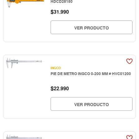
HDCD28150
$
31.990
VER PRODUCTO
INGCO
PIE DE METRO INGCO 0-200 MM # HVC01200
$
22.990
VER PRODUCTO