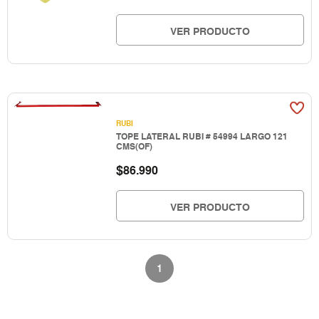
VER PRODUCTO
RUBI
TOPE LATERAL RUBI # 54994 LARGO 121
CMS(OF)
$
86.990
VER PRODUCTO
1