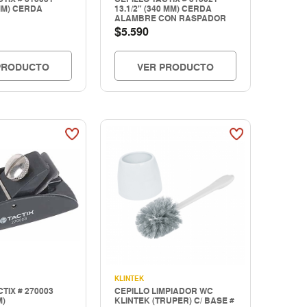
 MM) CERDA
13.1/2" (340 MM) CERDA
ALAMBRE CON RASPADOR
$
5.590
PRODUCTO
VER PRODUCTO
KLINTEK
TIX # 270003
CEPILLO LIMPIADOR WC
M)
KLINTEK (TRUPER) C/ BASE #