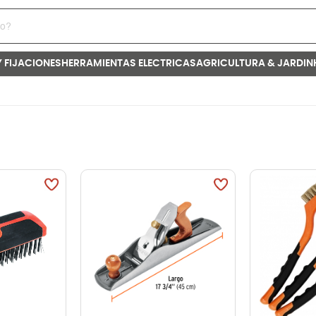
Y FIJACIONES
HERRAMIENTAS ELECTRICAS
AGRICULTURA & JARDIN