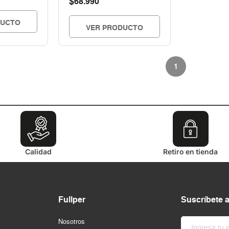
$
68.990
DUCTO
VER PRODUCTO
1
Calidad
Retiro en tienda
Fullper
Suscríbete 
Nosotros