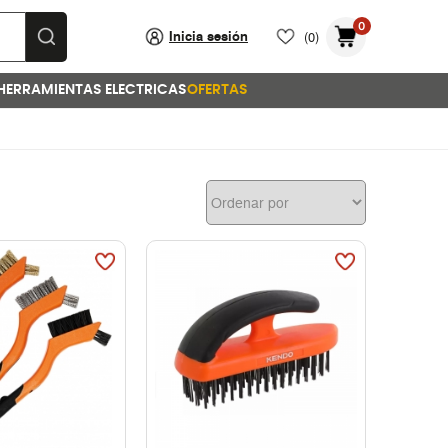
0
Inicia sesión
(0)
HERRAMIENTAS ELECTRICAS
OFERTAS