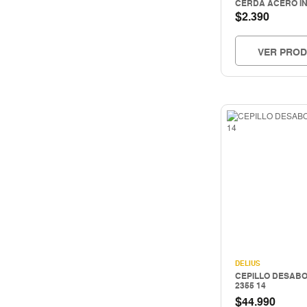
CERDA ACERO IN
$
2.390
VER PRO
DELIUS
CEPILLO DESABO
2355 14
$
44.990