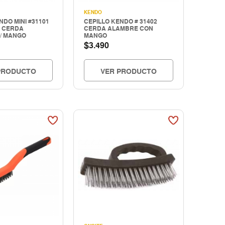
KENDO
NDO MINI #31101
CEPILLO KENDO # 31402
. CERDA
CERDA ALAMBRE CON
/ MANGO
MANGO
$
3.490
PRODUCTO
VER PRODUCTO