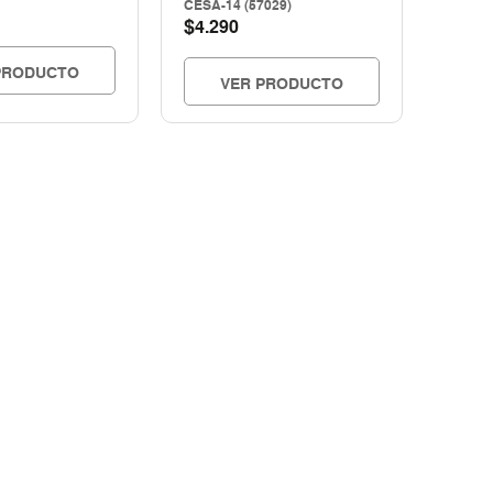
CESA-14 (57029)
$
4.290
PRODUCTO
VER PRODUCTO