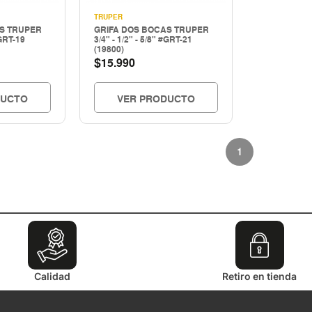
TRUPER
S TRUPER
GRIFA DOS BOCAS TRUPER
#GRT-19
3/4" - 1/2" - 5/8" #GRT-21
(19800)
$
15.990
DUCTO
VER PRODUCTO
1
Calidad
Retiro en tienda