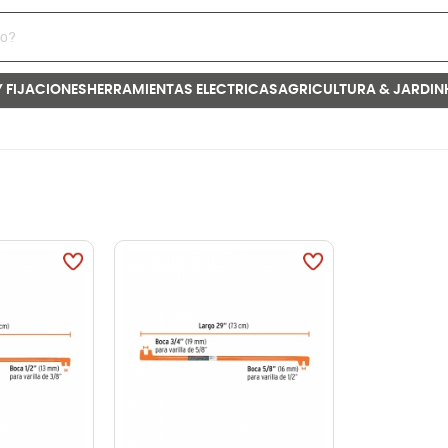
Y FIJACIONES
HERRAMIENTAS ELECTRICAS
AGRICULTURA & JARDIN