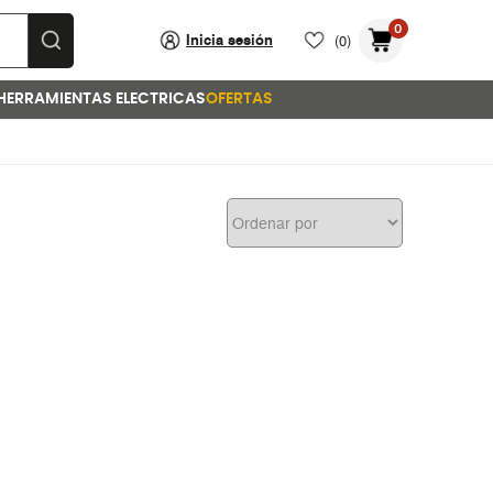
0
Inicia sesión
(0)
HERRAMIENTAS ELECTRICAS
OFERTAS