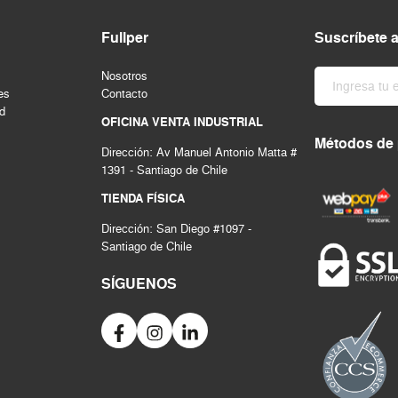
Fullper
Suscríbete 
Nosotros
es
Contacto
ad
OFICINA VENTA INDUSTRIAL
Métodos de
Dirección: Av Manuel Antonio Matta #
1391 - Santiago de Chile
TIENDA FÍSICA
Dirección: San Diego #1097 -
Santiago de Chile
SÍGUENOS