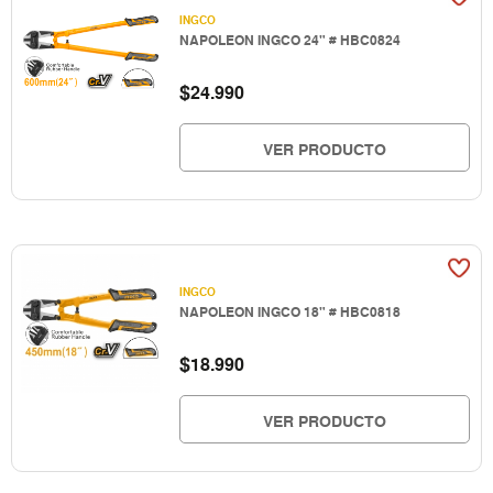
INGCO
NAPOLEON INGCO 24" # HBC0824
$
24.990
VER PRODUCTO
INGCO
NAPOLEON INGCO 18" # HBC0818
$
18.990
VER PRODUCTO