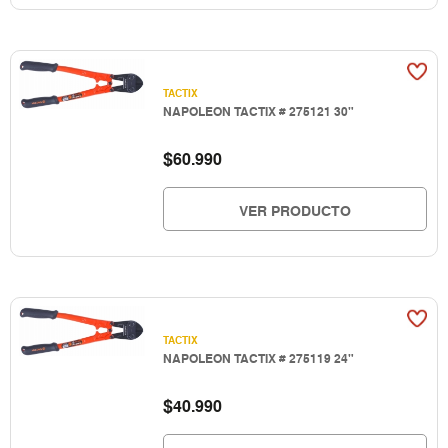
TACTIX
NAPOLEON TACTIX # 275121 30"
$
60.990
VER PRODUCTO
TACTIX
NAPOLEON TACTIX # 275119 24"
$
40.990