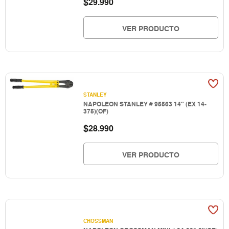
$
29.990
VER PRODUCTO
STANLEY
NAPOLEON STANLEY # 95563 14" (EX 14-
375)(OF)
$
28.990
VER PRODUCTO
CROSSMAN