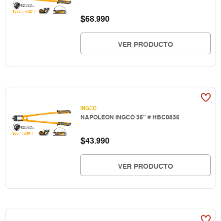
$
68.990
VER PRODUCTO
INGCO
NAPOLEON INGCO 36" # HBC0836
$
43.990
VER PRODUCTO