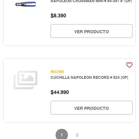
NAPOLEON CROSSMAN MINI # 94-391 8"(OF)
$
8.390
VER PRODUCTO
RECORD
CUCHILLA NAPOLEON RECORD # 924 (OF)
$
44.990
VER PRODUCTO
1
2