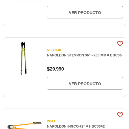
VER PRODUCTO
STEVRON
NAPOLEON STEVRON 36" - 900 MM # BBC36
$
29.990
VER PRODUCTO
INGCO
NAPOLEON INGCO 42" # HBC0842