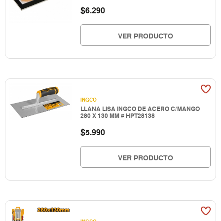
$
6.290
VER PRODUCTO
INGCO
LLANA LISA INGCO DE ACERO C/MANGO
280 X 130 MM # HPT28138
$
5.990
VER PRODUCTO