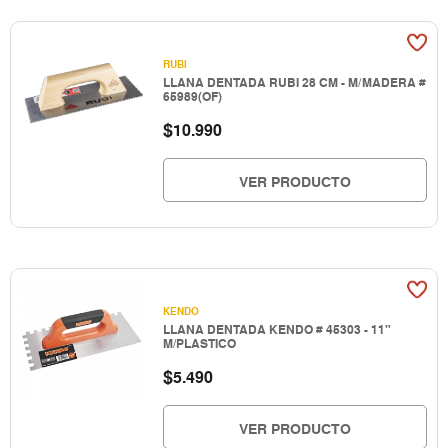
RUBI
LLANA DENTADA RUBI 28 CM - M/MADERA #
65989(OF)
$
10.990
VER PRODUCTO
KENDO
LLANA DENTADA KENDO # 45303 - 11"
M/PLASTICO
$
5.490
VER PRODUCTO