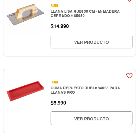
RUBI
LLANA LISA RUBI 30 CM - M/ MADERA
CERRADO # 65950
$
14.990
VER PRODUCTO
RUBI
GOMA REPUESTO RUBI # 84925 PARA
LLANAS PRO
$
5.990
VER PRODUCTO