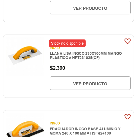
VER PRODUCTO
Stock no disponible
INGCO
LLANA LISA INGCO 230X100MM MANGO
PLASTICO # HPT231025(OF)
$
2.390
VER PRODUCTO
INGCO
FRAGUADOR INGCO BASE ALUMINIO Y
GOMA 240 X 100 MM # HSFR24108