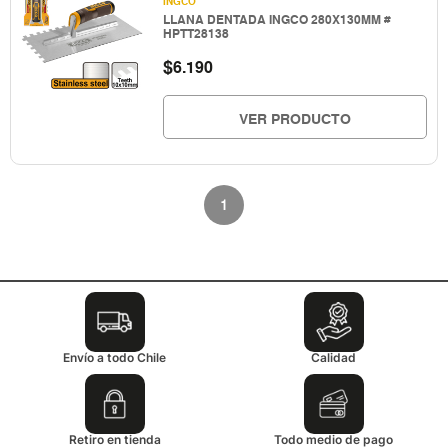
INGCO
LLANA DENTADA INGCO 280X130MM #
HPTT28138
$
6.190
VER PRODUCTO
1
Envío a todo Chile
Calidad
Retiro en tienda
Todo medio de pago