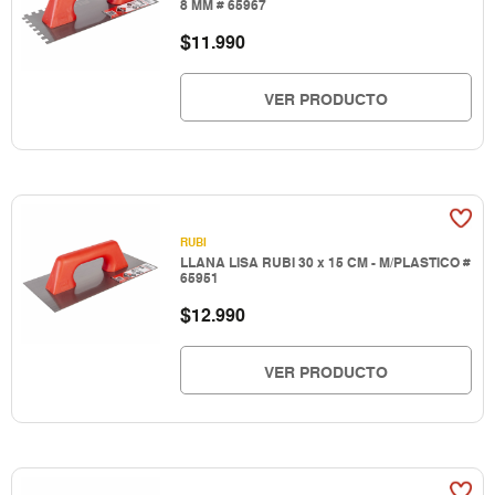
8 MM # 65967
$
11.990
VER PRODUCTO
RUBI
LLANA LISA RUBI 30 x 15 CM - M/PLASTICO #
65951
$
12.990
VER PRODUCTO