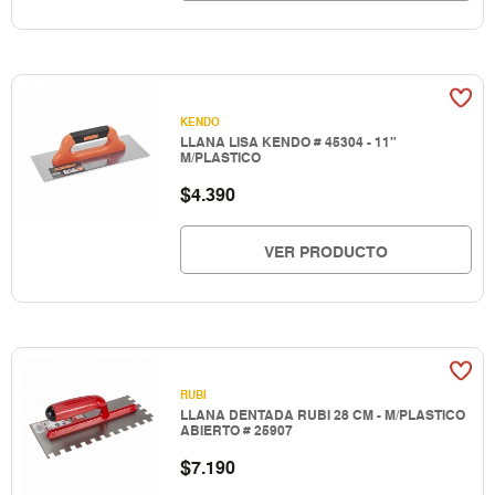
KENDO
LLANA LISA KENDO # 45304 - 11"
M/PLASTICO
$
4.390
VER PRODUCTO
RUBI
LLANA DENTADA RUBI 28 CM - M/PLASTICO
ABIERTO # 25907
$
7.190