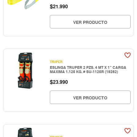
$
21.990
VER PRODUCTO
TRUPER
ESLINGA TRUPER 2 PZS. 4 MT X 1" CARGA
MAXIMA 1.125 KG. # SU-1125R (19282)
$
23.990
VER PRODUCTO