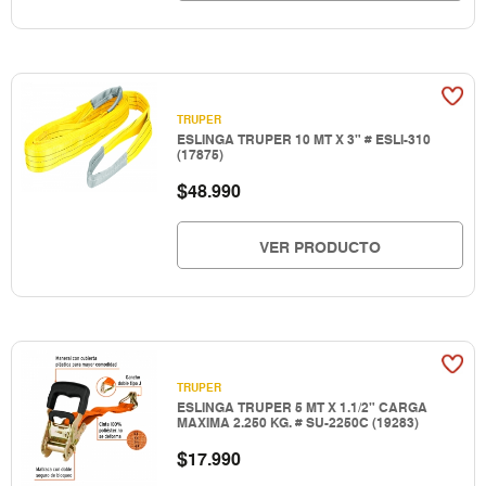
TRUPER
ESLINGA TRUPER 10 MT X 3" # ESLI-310
(17875)
$
48.990
VER PRODUCTO
TRUPER
ESLINGA TRUPER 5 MT X 1.1/2" CARGA
MAXIMA 2.250 KG. # SU-2250C (19283)
$
17.990