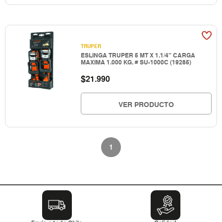
TRUPER
ESLINGA TRUPER 5 MT X 1.1/4" CARGA
MAXIMA 1.000 KG. # SU-1000C (19285)
$
21.990
VER PRODUCTO
1