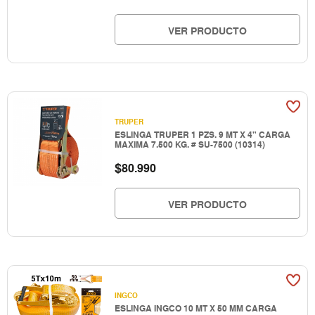
VER PRODUCTO
TRUPER
ESLINGA TRUPER 1 PZS. 9 MT X 4" CARGA
MAXIMA 7.500 KG. # SU-7500 (10314)
$
80.990
VER PRODUCTO
INGCO
ESLINGA INGCO 10 MT X 50 MM CARGA