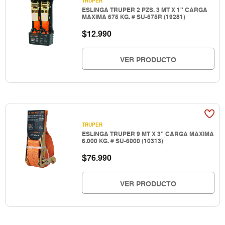
TRUPER
ESLINGA TRUPER 2 PZS. 3 MT X 1" CARGA
MAXIMA 675 KG. # SU-675R (19281)
$
12.990
VER PRODUCTO
TRUPER
ESLINGA TRUPER 9 MT X 3" CARGA MAXIMA
6.000 KG. # SU-6000 (10313)
$
76.990
VER PRODUCTO