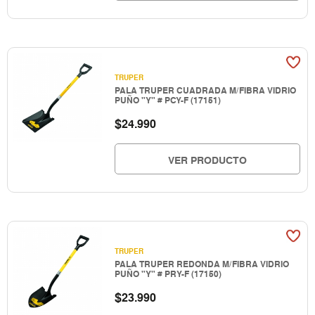
TRUPER
PALA TRUPER CUADRADA M/FIBRA VIDRIO
PUÑO "Y" # PCY-F (17151)
$
24.990
VER PRODUCTO
TRUPER
PALA TRUPER REDONDA M/FIBRA VIDRIO
PUÑO "Y" # PRY-F (17150)
$
23.990