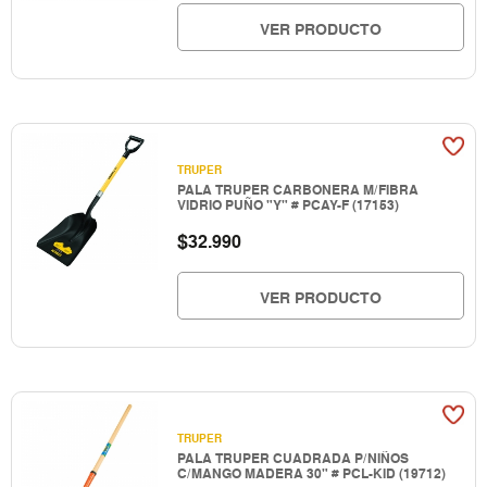
VER PRODUCTO
TRUPER
PALA TRUPER CARBONERA M/FIBRA
VIDRIO PUÑO "Y" # PCAY-F (17153)
$
32.990
VER PRODUCTO
TRUPER
PALA TRUPER CUADRADA P/NIÑOS
C/MANGO MADERA 30" # PCL-KID (19712)