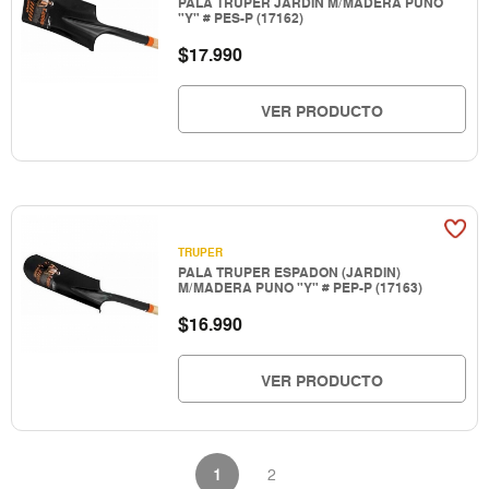
PALA TRUPER JARDIN M/MADERA PUNO
"Y" # PES-P (17162)
$
17.990
VER PRODUCTO
TRUPER
PALA TRUPER ESPADON (JARDIN)
M/MADERA PUNO "Y" # PEP-P (17163)
$
16.990
VER PRODUCTO
1
2