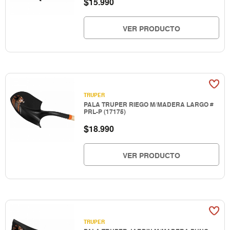
$
15.990
VER PRODUCTO
TRUPER
PALA TRUPER RIEGO M/MADERA LARGO #
PRL-P (17175)
$
18.990
VER PRODUCTO
TRUPER