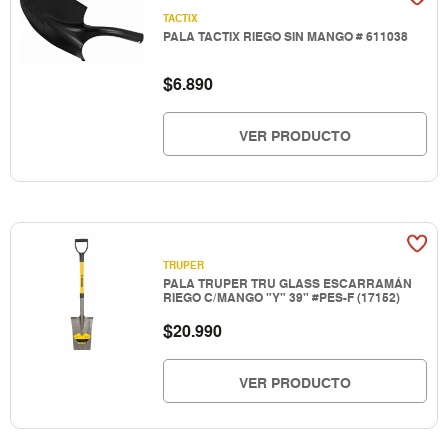
TACTIX
PALA TACTIX RIEGO SIN MANGO # 611038
$
6.890
VER PRODUCTO
TRUPER
PALA TRUPER TRU GLASS ESCARRAMÁN
RIEGO C/MANGO "Y" 39" #PES-F (17152)
$
20.990
VER PRODUCTO