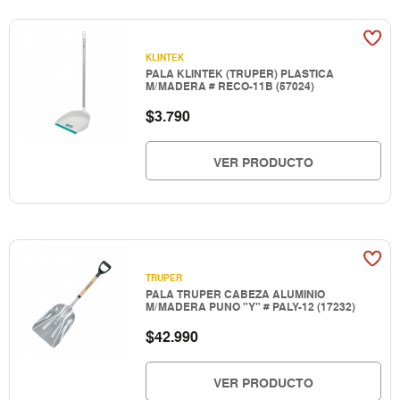
KLINTEK
PALA KLINTEK (TRUPER) PLASTICA
M/MADERA # RECO-11B (57024)
$
3.790
VER PRODUCTO
TRUPER
PALA TRUPER CABEZA ALUMINIO
M/MADERA PUNO "Y" # PALY-12 (17232)
$
42.990
VER PRODUCTO