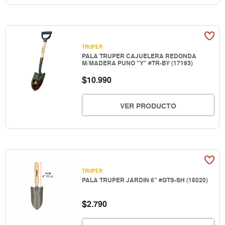
TRUPER
PALA TRUPER CAJUELERA REDONDA
M/MADERA PUNO "Y" #TR-BY (17193)
$
10.990
VER PRODUCTO
TRUPER
PALA TRUPER JARDIN 6" #GTS-SH (15020)
$
2.790