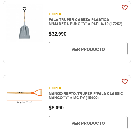
TRUPER
PALA TRUPER CABEZA PLASTICA
M/MADERA PUNO "Y" # PAPLA-12 (17252)
$
32.990
VER PRODUCTO
TRUPER
MANGO REPTO. TRUPER P/PALA CLASSIC
MANGO "Y" # MG-PY (15900)
$
8.090
VER PRODUCTO