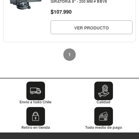
GIRATORIA 8" - 200 MM # BBV8
$
107.990
VER PRODUCTO
1
Envío a todo Chile
Calidad
Retiro en tienda
Todo medio de pago