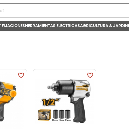
Y FIJACIONES
HERRAMIENTAS ELECTRICAS
AGRICULTURA & JARDIN