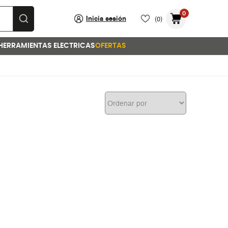
0
Inicia sesión
(0)
HERRAMIENTAS ELECTRICAS
OFERTAS