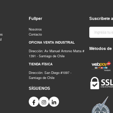
Fullper
Suscríbete 
Nosotros
es
Contacto
ad
OFICINA VENTA INDUSTRIAL
Métodos de
Dirección: Av Manuel Antonio Matta #
1391 - Santiago de Chile
TIENDA FÍSICA
Dirección: San Diego #1097 -
Santiago de Chile
SÍGUENOS