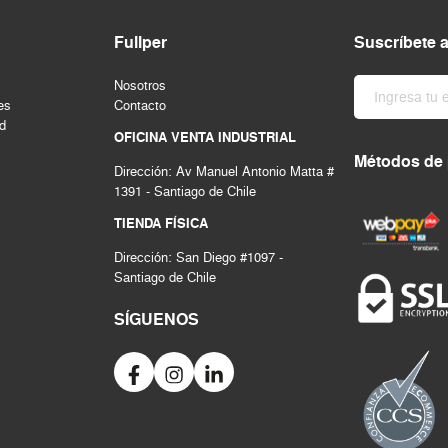
Fullper
Suscríbete 
Nosotros
es
Contacto
ad
OFICINA VENTA INDUSTRIAL
Métodos de
Dirección: Av Manuel Antonio Matta #
1391 - Santiago de Chile
TIENDA FÍSICA
Dirección: San Diego #1097 -
Santiago de Chile
SÍGUENOS