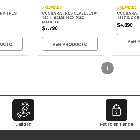
3 CLAVELES
3 CLAVELES
ONA TRES
CUCHARA TRES CLAVELES #
CUCHARA T
1504 - 9CMS INOX MGO
1517 INOX 
MADERA
$
4.890
$
7.790
VER 
DUCTO
VER PRODUCTO
1
Calidad
Retiro en tienda