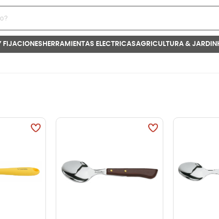
Y FIJACIONES
HERRAMIENTAS ELECTRICAS
AGRICULTURA & JARDIN