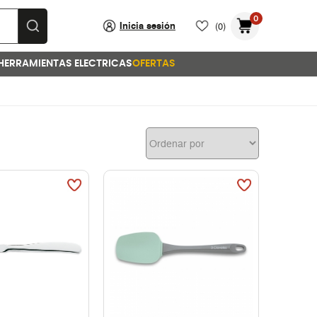
0
Inicia sesión
(0)
HERRAMIENTAS ELECTRICAS
OFERTAS