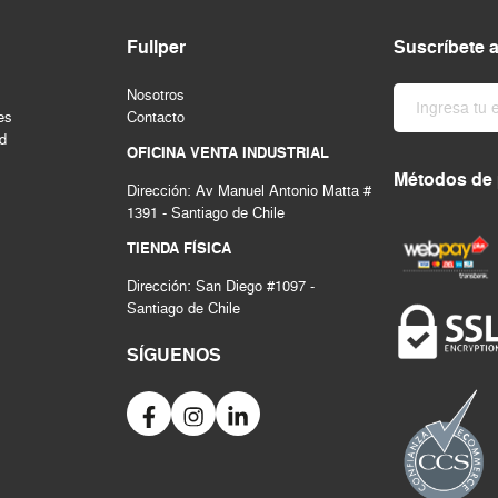
Fullper
Suscríbete 
Nosotros
es
Contacto
ad
OFICINA VENTA INDUSTRIAL
Métodos de
Dirección: Av Manuel Antonio Matta #
1391 - Santiago de Chile
TIENDA FÍSICA
Dirección: San Diego #1097 -
Santiago de Chile
SÍGUENOS