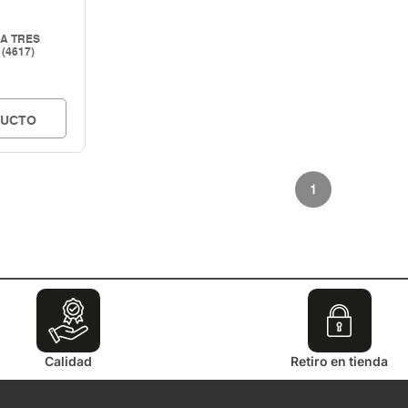
NA TRES
(4617)
DUCTO
1
Calidad
Retiro en tienda