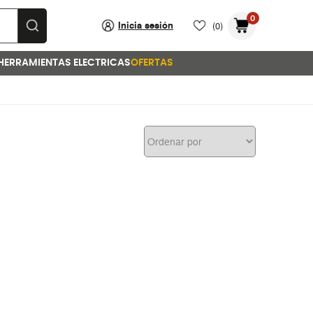
0
Inicia sesión
(0)
HERRAMIENTAS ELECTRICAS
OFERTAS