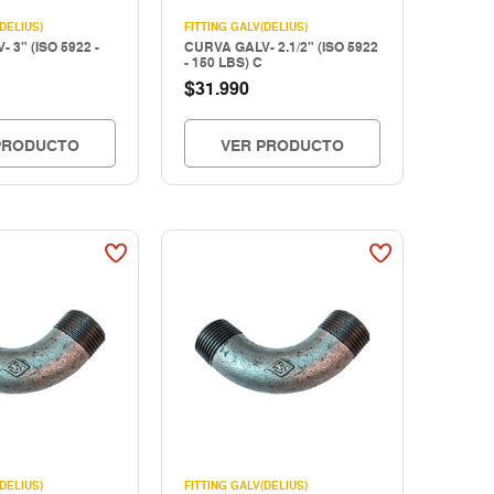
DELIUS)
FITTING GALV(DELIUS)
 3" (ISO 5922 -
CURVA GALV- 2.1/2" (ISO 5922
- 150 LBS) C
$
31.990
PRODUCTO
VER PRODUCTO
DELIUS)
FITTING GALV(DELIUS)