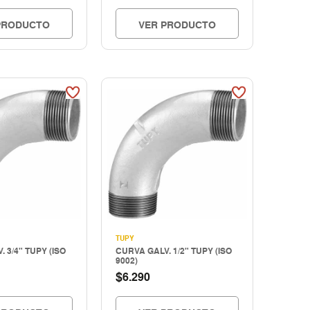
PRODUCTO
VER PRODUCTO
TUPY
 3/4" TUPY (ISO
CURVA GALV. 1/2" TUPY (ISO
9002)
$
6.290