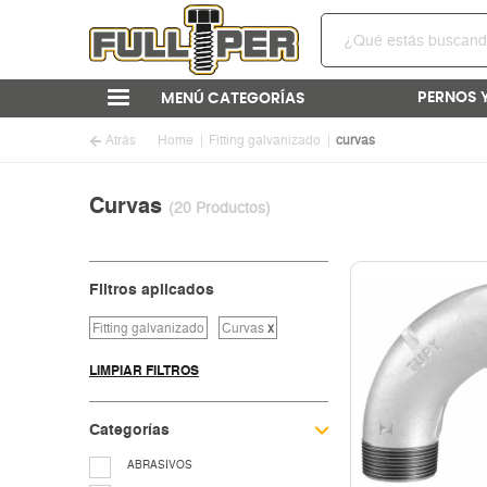
PERNOS 
MENÚ CATEGORÍAS
Atrás
Home
Fitting galvanizado
curvas
Curvas
(20 Productos)
Filtros aplicados
Fitting galvanizado
Curvas
x
LIMPIAR FILTROS
Categorías
ABRASIVOS