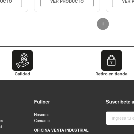
DUCTO
VER PRODUCTO
VER 
1
Calidad
Retiro en tienda
Fullper
Suscríbete 
Nosotros
es
Contacto
ad
OFICINA VENTA INDUSTRIAL