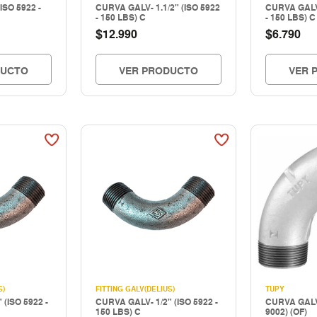
ISO 5922 -
CURVA GALV- 1.1/2" (ISO 5922
CURVA GALV-
- 150 LBS) C
- 150 LBS) C
$
$
12.990
6.790
DUCTO
VER PRODUCTO
VER 
S)
FITTING GALV(DELIUS)
TUPY
 (ISO 5922 -
CURVA GALV- 1/2" (ISO 5922 -
CURVA GALV.
150 LBS) C
9002) (OF)