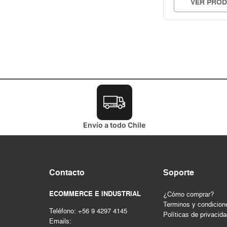
VER PRO
Envío a todo Chile
Contacto
Soporte
ECOMMERCE E INDUSTRIAL
¿Cómo comprar?
Terminos y condicion
Teléfono: +56 9 4297 4145
Políticas de privacid
Emails: