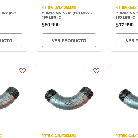
FITTING GALV(DELIUS)
FITTING GALV(
TUPY (ISO
CURVA GALV- 4" (ISO 5922 -
CURVA GALV-
150 LBS) C
150 LBS) C
$
$
80.990
37.990
DUCTO
VER PRODUCTO
VER 
S)
FITTING GALV(DELIUS)
FITTING GALV(