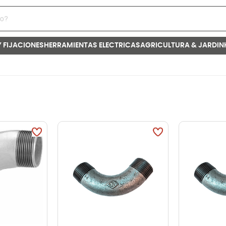
Y FIJACIONES
HERRAMIENTAS ELECTRICAS
AGRICULTURA & JARDIN