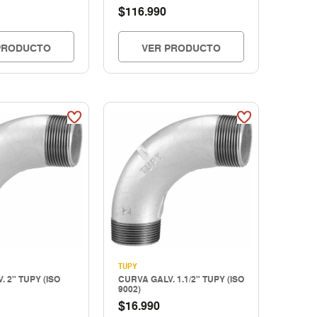
$
116.990
PRODUCTO
VER PRODUCTO
TUPY
 2" TUPY (ISO
CURVA GALV. 1.1/2" TUPY (ISO
9002)
$
16.990