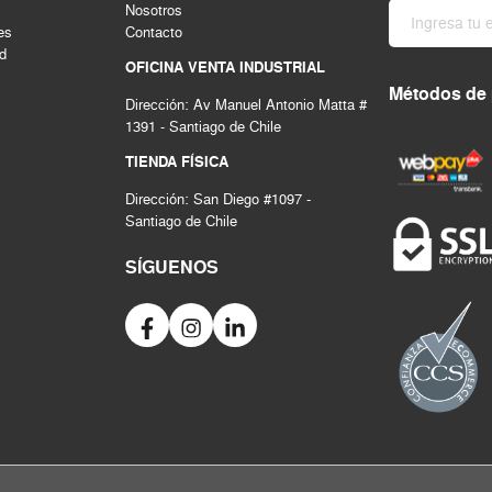
Nosotros
es
Contacto
ad
OFICINA VENTA INDUSTRIAL
Métodos de
Dirección: Av Manuel Antonio Matta #
1391 - Santiago de Chile
TIENDA FÍSICA
Dirección: San Diego #1097 -
Santiago de Chile
SÍGUENOS