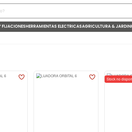
Y FIJACIONES
HERRAMIENTAS ELECTRICAS
AGRICULTURA & JARDIN
Stock no dispon