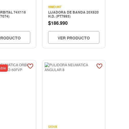
HIMOUNT
RBITAL 74X115
LIJADORA DE BANDA 20X520
T7074)
H.D. (PT7993)
$
186.990
PRODUCTO
VER PRODUCTO
ible
SIOUX