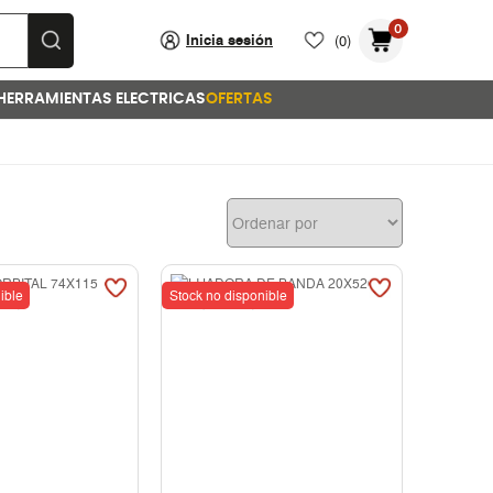
0
Inicia sesión
(0)
HERRAMIENTAS ELECTRICAS
OFERTAS
ible
Stock no disponible