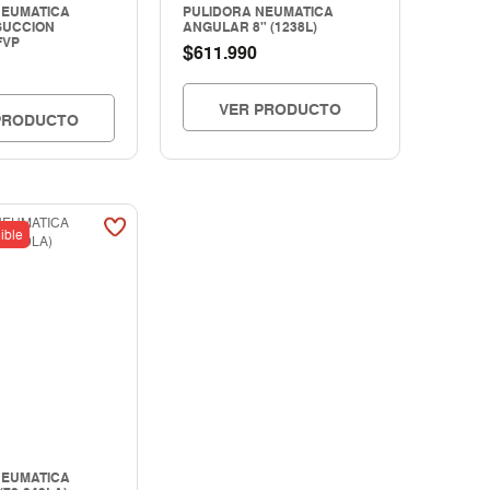
NEUMATICA
PULIDORA NEUMATICA
SUCCION
ANGULAR 8" (1238L)
FVP
$
611.990
VER PRODUCTO
PRODUCTO
ible
NEUMATICA