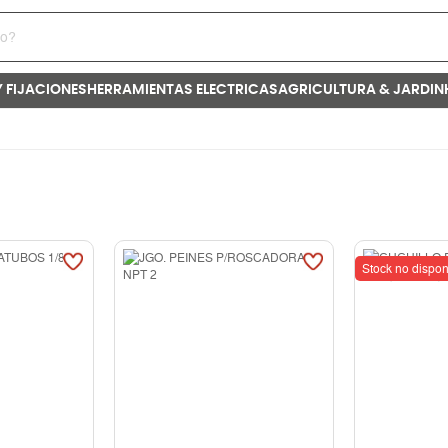
Y FIJACIONES
HERRAMIENTAS ELECTRICAS
AGRICULTURA & JARDIN
Stock no dispon