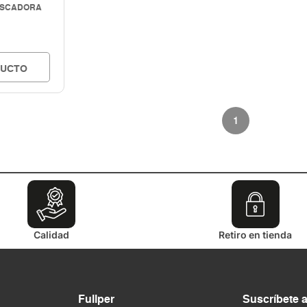
OSCADORA
DUCTO
1
Calidad
Retiro en tienda
Fullper
Suscríbete 