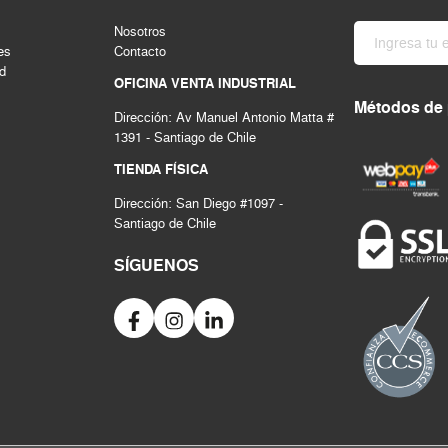
Nosotros
es
Contacto
ad
OFICINA VENTA INDUSTRIAL
Métodos de
Dirección: Av Manuel Antonio Matta #
1391 - Santiago de Chile
TIENDA FÍSICA
Dirección: San Diego #1097 -
Santiago de Chile
SÍGUENOS