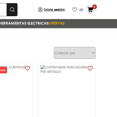
0
Inicia sesión
(0)
HERRAMIENTAS ELECTRICAS
OFERTAS
ible