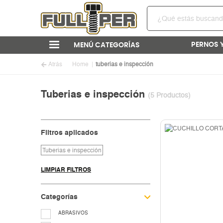
PERNOS 
MENÚ CATEGORÍAS
Atrás
Home
tuberias e inspección
Tuberias e inspección
(5 Productos)
Filtros aplicados
Tuberias e inspección
LIMPIAR FILTROS
Categorías
ABRASIVOS