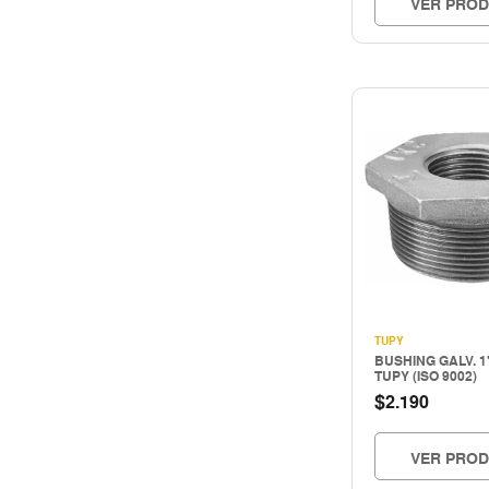
VER PRO
TUPY
BUSHING GALV. 1"
TUPY (ISO 9002)
$
2.190
VER PRO