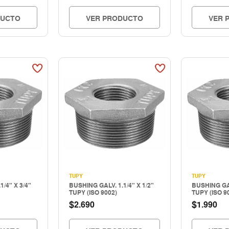
DUCTO
VER PRODUCTO
VER 
TUPY
TUPY
/4" X 3/4"
BUSHING GALV. 1.1/4" X 1/2"
BUSHING GAL
TUPY (ISO 9002)
TUPY (ISO 9
$
$
2.690
1.990