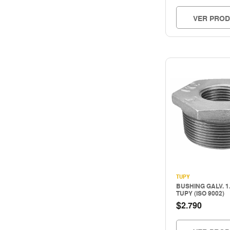
VER PRO
TUPY
BUSHING GALV. 1.1
TUPY (ISO 9002)
$
2.790