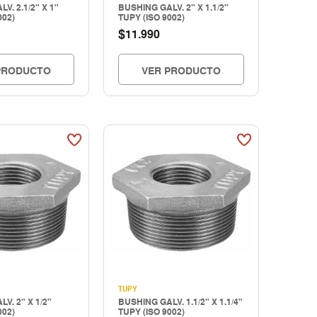
V. 2.1/2" X 1"
BUSHING GALV. 2" X 1.1/2"
002)
TUPY (ISO 9002)
$
11.990
PRODUCTO
VER PRODUCTO
TUPY
V. 2" X 1/2"
BUSHING GALV. 1.1/2" X 1.1/4"
002)
TUPY (ISO 9002)