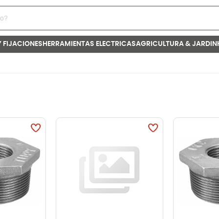
Y FIJACIONES
HERRAMIENTAS ELECTRICAS
AGRICULTURA & JARDIN