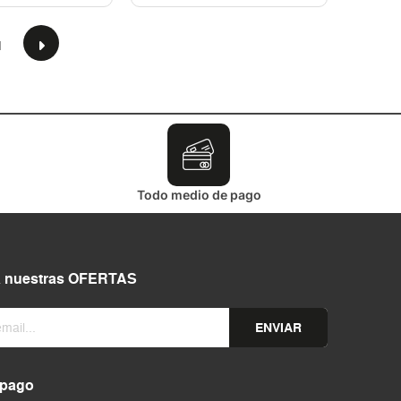
1
Todo medio de pago
a nuestras OFERTAS
ENVIAR
 pago