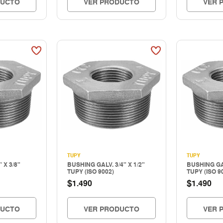
DUCTO
VER PRODUCTO
VER 
TUPY
TUPY
 X 3/8"
BUSHING GALV. 3/4" X 1/2"
BUSHING GAL
TUPY (ISO 9002)
TUPY (ISO 9
$
$
1.490
1.490
DUCTO
VER PRODUCTO
VER 