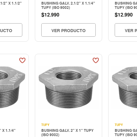
/2" X 1.1/2"
BUSHING GALV. 2.1/2" X 1.1/4"
BUSHING GAL
TUPY (ISO 9002)
TUPY (ISO 9
$
$
12.990
12.990
DUCTO
VER PRODUCTO
VER 
TUPY
TUPY
 X 1.1/4"
BUSHING GALV. 2" X 1" TUPY
BUSHING GAL
(ISO 9002)
TUPY (ISO 9