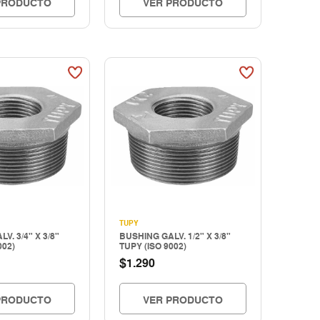
PRODUCTO
VER PRODUCTO
TUPY
V. 3/4" X 3/8"
BUSHING GALV. 1/2" X 3/8"
002)
TUPY (ISO 9002)
$
1.290
PRODUCTO
VER PRODUCTO