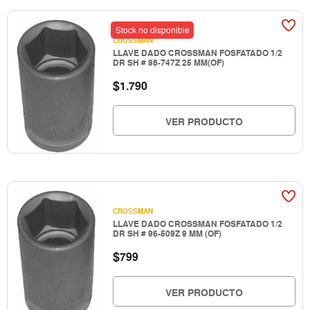
Stock no disponible
CROSSMAN
LLAVE DADO CROSSMAN FOSFATADO 1/2
DR SH # 98-747Z 25 MM(OF)
$
1.790
VER PRODUCTO
CROSSMAN
LLAVE DADO CROSSMAN FOSFATADO 1/2
DR SH # 96-509Z 9 MM (OF)
$
799
VER PRODUCTO