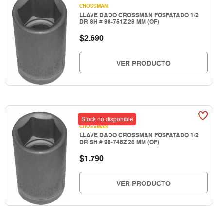
CROSSMAN
LLAVE DADO CROSSMAN FOSFATADO 1/2
DR SH # 98-751Z 29 MM (OF)
$
2.690
VER PRODUCTO
Stock no disponible
CROSSMAN
LLAVE DADO CROSSMAN FOSFATADO 1/2
DR SH # 98-748Z 26 MM (OF)
$
1.790
VER PRODUCTO