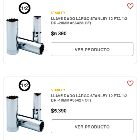
STANLEY
LLAVE DADO LARGO STANLEY 12 PTA 1/2
DR -20MM #86428(OF)
$
5.390
VER PRODUCTO
STANLEY
LLAVE DADO LARGO STANLEY 12 PTA 1/2
DR -19MM #86427(OF)
$
5.390
VER PRODUCTO