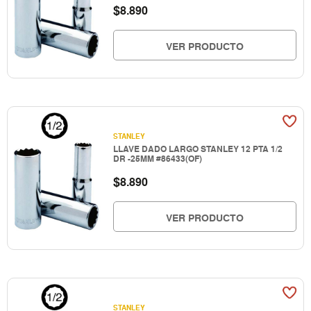
$
8.890
VER PRODUCTO
STANLEY
LLAVE DADO LARGO STANLEY 12 PTA 1/2
DR -25MM #86433(OF)
$
8.890
VER PRODUCTO
STANLEY