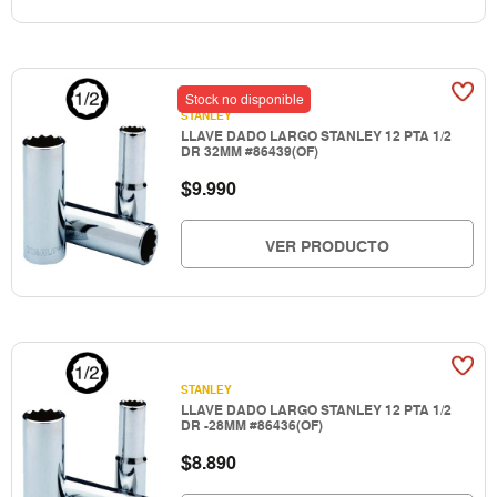
Stock no disponible
STANLEY
LLAVE DADO LARGO STANLEY 12 PTA 1/2
DR 32MM #86439(OF)
$
9.990
VER PRODUCTO
STANLEY
LLAVE DADO LARGO STANLEY 12 PTA 1/2
DR -28MM #86436(OF)
$
8.890