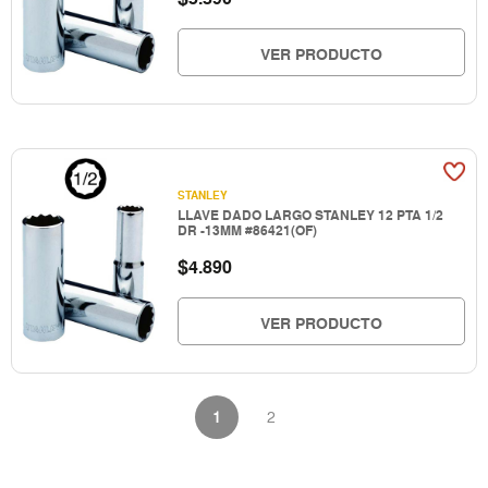
VER PRODUCTO
STANLEY
LLAVE DADO LARGO STANLEY 12 PTA 1/2
DR -13MM #86421(OF)
$
4.890
VER PRODUCTO
1
2