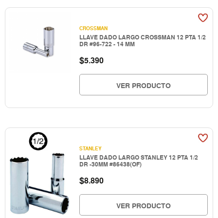
CROSSMAN
LLAVE DADO LARGO CROSSMAN 12 PTA 1/2
DR #96-722 - 14 MM
$
5.390
VER PRODUCTO
STANLEY
LLAVE DADO LARGO STANLEY 12 PTA 1/2
DR -30MM #86438(OF)
$
8.890
VER PRODUCTO