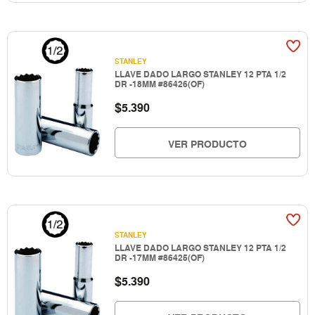
STANLEY
LLAVE DADO LARGO STANLEY 12 PTA 1/2
DR -18MM #86426(OF)
$
5.390
VER PRODUCTO
STANLEY
LLAVE DADO LARGO STANLEY 12 PTA 1/2
DR -17MM #86425(OF)
$
5.390