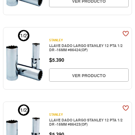
VER PRODUCTO
STANLEY
LLAVE DADO LARGO STANLEY 12 PTA 1/2
DR -16MM #86424(OF)
$
5.390
VER PRODUCTO
STANLEY
LLAVE DADO LARGO STANLEY 12 PTA 1/2
DR -15MM #86423(OF)
$
5.390