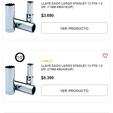
LLAVE DADO LARGO STANLEY 12 PTA 1/2
DR -11MM #86419(OF)
$
3.690
VER PRODUCTO
STANLEY
LLAVE DADO LARGO STANLEY 12 PTA 1/2
DR -21MM #86429(OF)
$
5.390
VER PRODUCTO