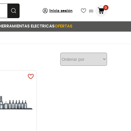
0
Inicia sesión
(0)
HERRAMIENTAS ELECTRICAS
OFERTAS