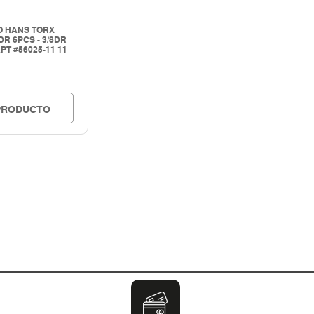
O HANS TORX
DR 6PCS - 3/8DR
PT #56025-11 11
PRODUCTO