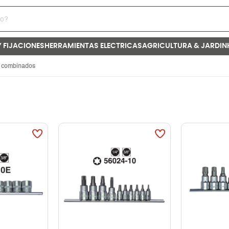
Y FIJACIONES
HERRAMIENTAS ELECTRICAS
AGRICULTURA & JARDIN
combinados