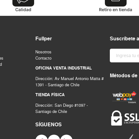
Calidad
Retiro en tienda
Fullper
Suscríbete 
Nosotros
es
Contacto
ad
OFICINA VENTA INDUSTRIAL
Métodos de
Dirección: Av Manuel Antonio Matta #
1391 - Santiago de Chile
TIENDA FÍSICA
Dirección: San Diego #1097 -
Santiago de Chile
SÍGUENOS