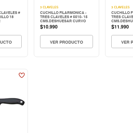
3 CLAVELES
3 CLAVELES
CLAVELES #
CUCHILLO FILARMONICA -
CUCHILLO F
RILLO 18
TRES CLAVELES # 5510- 15
TRES CLAVE
R
CMS.DESHUESAR CURVO
CMS.DESHU
$
$
10.990
11.990
DUCTO
VER PRODUCTO
VER 