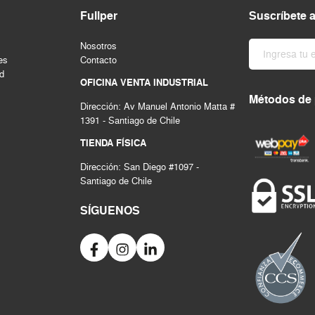
Fullper
Suscríbete 
Nosotros
es
Contacto
ad
OFICINA VENTA INDUSTRIAL
Métodos de
Dirección: Av Manuel Antonio Matta #
1391 - Santiago de Chile
TIENDA FÍSICA
Dirección: San Diego #1097 -
Santiago de Chile
SÍGUENOS