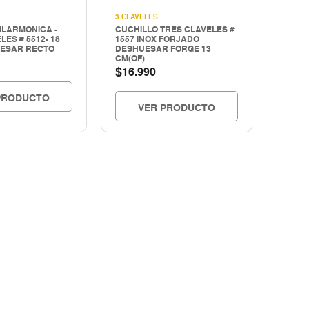
3 CLAVELES
ILARMONICA -
CUCHILLO TRES CLAVELES #
LES # 5512- 18
1557 INOX FORJADO
ESAR RECTO
DESHUESAR FORGE 13
CM(OF)
$
16.990
PRODUCTO
VER PRODUCTO