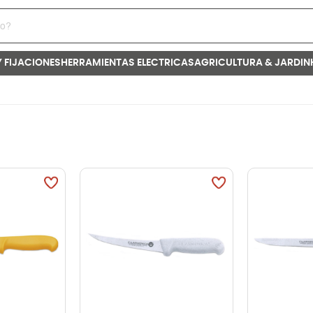
Y FIJACIONES
HERRAMIENTAS ELECTRICAS
AGRICULTURA & JARDIN