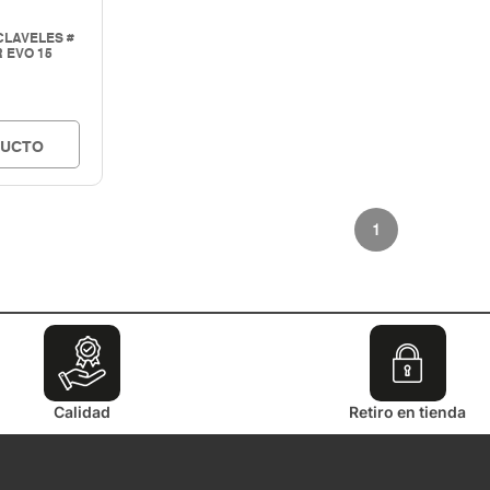
CLAVELES #
 EVO 15
DUCTO
1
Calidad
Retiro en tienda