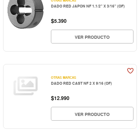
OTRAS MARCAS
DADO RED JAPON NF 1.1/2" X 3/16" (OF)
$
5.390
VER PRODUCTO
OTRAS MARCAS
DADO RED CAST NF 2 X 9/16 (OF)
$
12.990
VER PRODUCTO