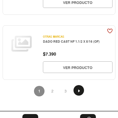
VER PRODUCTO
OTRAS MARCAS
DADO RED CAST NF 1.1/2 X 5/16 (OF)
$
7.390
VER PRODUCTO
1
2
3