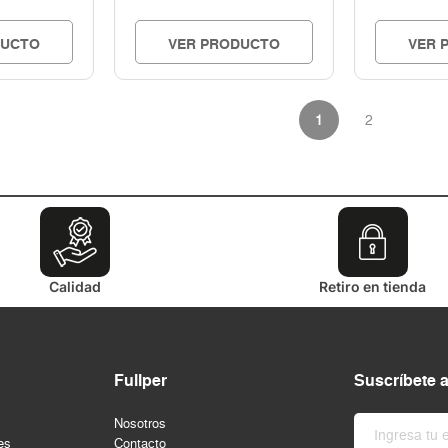
DUCTO
VER PRODUCTO
VER 
1
2
Calidad
Retiro en tienda
Fullper
Suscríbete 
Nosotros
es
Contacto