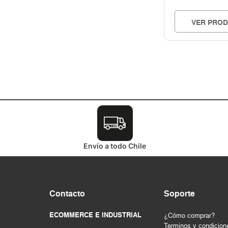
VER PRO
Envío a todo Chile
Contacto
Soporte
ECOMMERCE E INDUSTRIAL
¿Cómo comprar?
Terminos y condicion