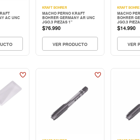
KRAFT BOHRER
KRAFT BOHRE
RAFT
MACHO PERNO KRAFT
MACHO PER
Y AC UNC
BOHRER GERMANY AR UNC
BOHRER GE
JGO.3 PIEZAS 1"
JGO.3 PIEZA
$
$
76.990
14.990
DUCTO
VER PRODUCTO
VER 