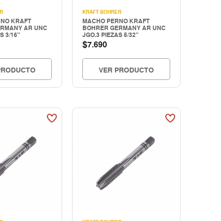
R
KRAFT BOHRER
NO KRAFT
MACHO PERNO KRAFT
RMANY AR UNC
BOHRER GERMANY AR UNC
S 3/16"
JGO.3 PIEZAS 5/32"
$
7.690
PRODUCTO
VER PRODUCTO