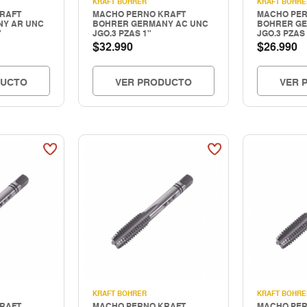
KRAFT BOHRER
KRAFT BOHRE
RAFT
MACHO PERNO KRAFT
MACHO PER
Y AR UNC
BOHRER GERMANY AC UNC
BOHRER GE
"
JGO.3 PZAS 1"
JGO.3 PZAS 
$
$
32.990
26.990
DUCTO
VER PRODUCTO
VER 
KRAFT BOHRER
KRAFT BOHRE
RAFT
MACHO PERNO KRAFT
MACHO PER