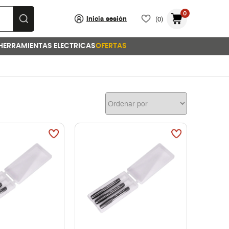
0
Inicia sesión
(0)
HERRAMIENTAS ELECTRICAS
OFERTAS