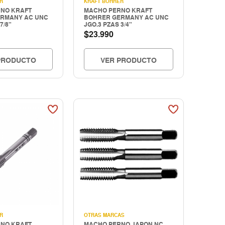
R
KRAFT BOHRER
NO KRAFT
MACHO PERNO KRAFT
RMANY AC UNC
BOHRER GERMANY AC UNC
7/8"
JGO.3 PZAS 3/4"
$
23.990
PRODUCTO
VER PRODUCTO
R
OTRAS MARCAS
NO KRAFT
MACHO PERNO JAPON NC