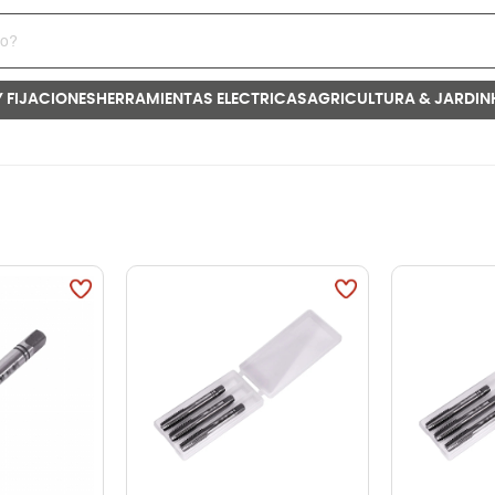
Y FIJACIONES
HERRAMIENTAS ELECTRICAS
AGRICULTURA & JARDIN