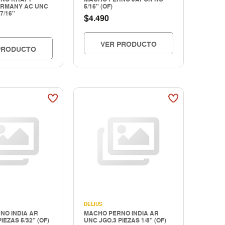
RMANY AC UNC
5/16" (OF)
7/16"
$
4.490
VER PRODUCTO
PRODUCTO
DELIUS
NO INDIA AR
MACHO PERNO INDIA AR
IEZAS 5/32" (OF)
UNC JGO.3 PIEZAS 1/8" (OF)