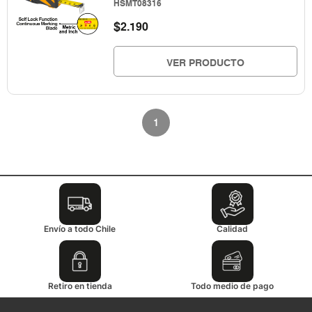
HSMT08316
$
2.190
VER PRODUCTO
1
Envío a todo Chile
Calidad
Retiro en tienda
Todo medio de pago