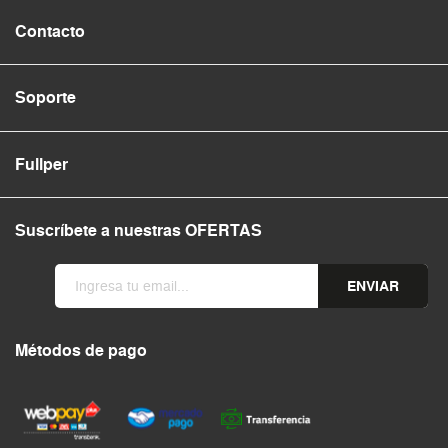
Contacto
Soporte
Fullper
Suscríbete a nuestras OFERTAS
ENVIAR
Métodos de pago