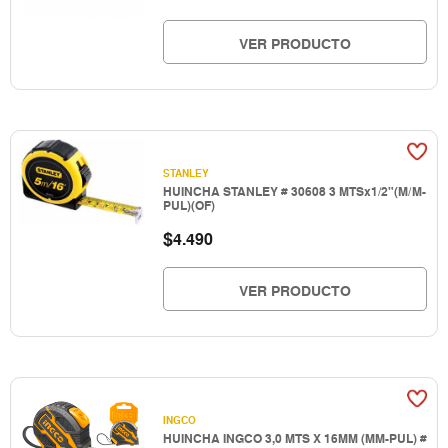
VER PRODUCTO
STANLEY
HUINCHA STANLEY # 30608 3 MTSx1/2"(M/M-
PUL)(OF)
$
4.490
VER PRODUCTO
INGCO
HUINCHA INGCO 3,0 MTS X 16MM (MM-PUL) #