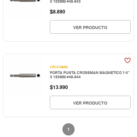
X 100MM #48-943
$
8.890
VER PRODUCTO
CROSSMAN
PORTA PUNTA CROSSMAN MAGNETICO 1/4"
X 150MM #48-944
$
13.990
VER PRODUCTO
1