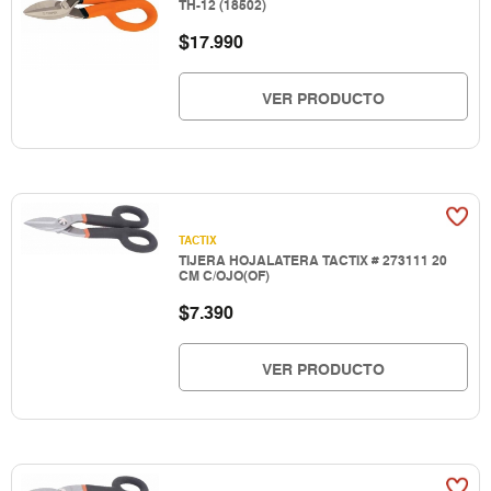
TH-12 (18502)
$
17.990
VER PRODUCTO
TACTIX
TIJERA HOJALATERA TACTIX # 273111 20
CM C/OJO(OF)
$
7.390
VER PRODUCTO