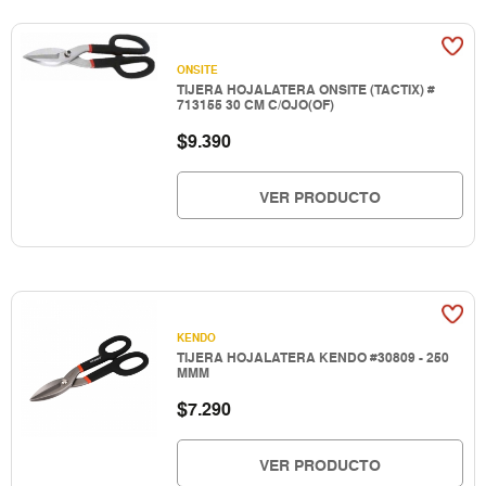
ONSITE
TIJERA HOJALATERA ONSITE (TACTIX) #
713155 30 CM C/OJO(OF)
$
9.390
VER PRODUCTO
KENDO
TIJERA HOJALATERA KENDO #30809 - 250
MMM
$
7.290
VER PRODUCTO