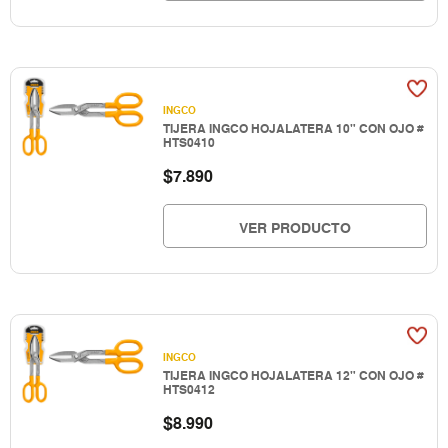
INGCO
TIJERA INGCO HOJALATERA 10" CON OJO #
HTS0410
$
7.890
VER PRODUCTO
INGCO
TIJERA INGCO HOJALATERA 12" CON OJO #
HTS0412
$
8.990