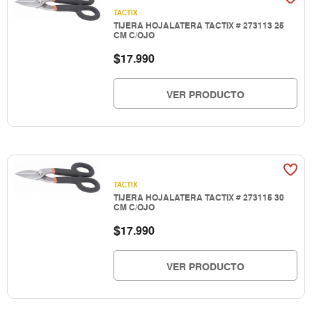
TACTIX
TIJERA HOJALATERA TACTIX # 273113 25
CM C/OJO
$
17.990
VER PRODUCTO
TACTIX
TIJERA HOJALATERA TACTIX # 273115 30
CM C/OJO
$
17.990
VER PRODUCTO