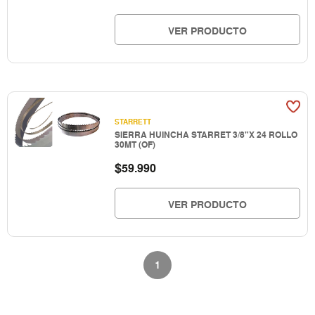
VER PRODUCTO
STARRETT
SIERRA HUINCHA STARRET 3/8"X 24 ROLLO
30MT (OF)
$
59.990
VER PRODUCTO
1