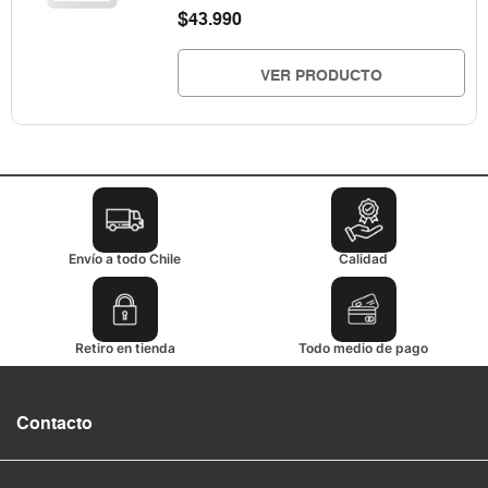
$
43.990
VER PRODUCTO
Envío a todo Chile
Calidad
Retiro en tienda
Todo medio de pago
Contacto