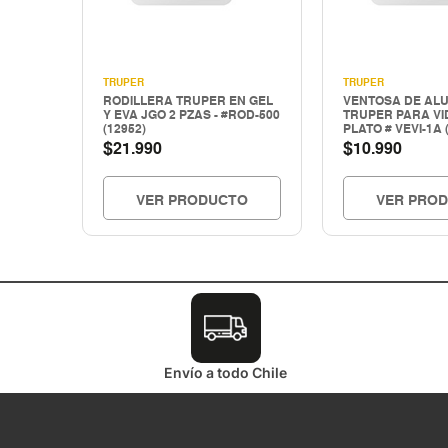
TRUPER
TRUPER
RODILLERA TRUPER EN GEL
VENTOSA DE ALU
Y EVA JGO 2 PZAS - #ROD-500
TRUPER PARA VI
(12952)
PLATO # VEVI-1A 
$
$
21.990
10.990
VER PRODUCTO
VER PRO
Envío a todo Chile