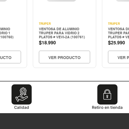
TRUPER
TRUPER
MINIO
VENTOSA DE ALUMINIO
VENTOSA D
DRIO 1
TRUPER PARA VIDRIO 2
TRUPER PAR
(100760)
PLATOS # VEVI-2A (100761)
PLATOS # VE
$
$
18.990
25.990
DUCTO
VER PRODUCTO
VER 
Calidad
Retiro en tienda