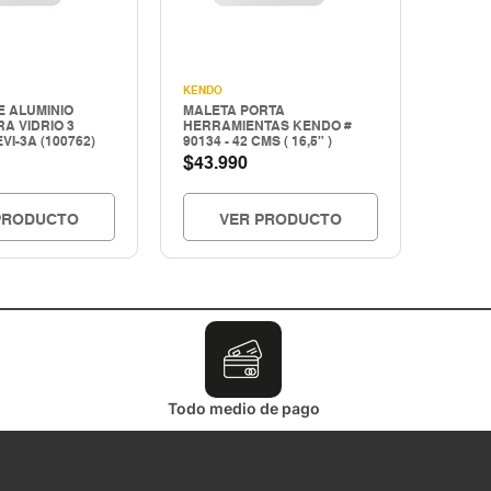
KENDO
E ALUMINIO
MALETA PORTA
A VIDRIO 3
HERRAMIENTAS KENDO #
VI-3A (100762)
90134 - 42 CMS ( 16,5" )
$
43.990
PRODUCTO
VER PRODUCTO
Todo medio de pago