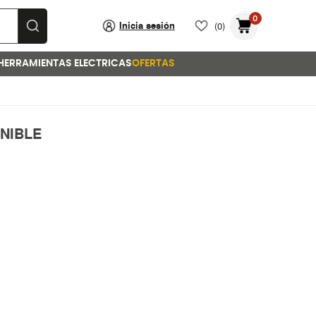
0
Inicia sesión
(0)
HERRAMIENTAS ELECTRICAS
OFERTAS
NIBLE