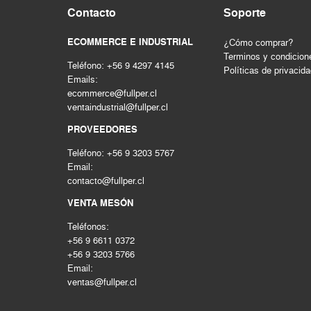
Contacto
Soporte
ECOMMERCE E INDUSTRIAL
¿Cómo comprar?
Terminos y condicion
Teléfono: +56 9 4297 4145
Políticas de privacid
Emails:
ecommerce@fullper.cl
ventaindustrial@fullper.cl
PROVEEDORES
Teléfono: +56 9 3203 5767
Email:
contacto@fullper.cl
VENTA MESÓN
Teléfonos:
+56 9 6611 0372
+56 9 3203 5766
Email:
ventas@fullper.cl