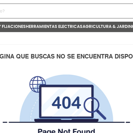
Y FIJACIONES
HERRAMIENTAS ELECTRICAS
AGRICULTURA & JARDIN
ÁGINA QUE BUSCAS NO SE ENCUENTRA DISPO