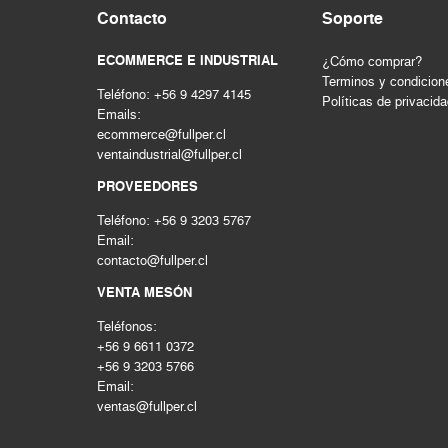
Contacto
Soporte
ECOMMERCE E INDUSTRIAL
¿Cómo comprar?
Terminos y condicion
Teléfono: +56 9 4297 4145
Políticas de privacid
Emails:
ecommerce@fullper.cl
ventaindustrial@fullper.cl
PROVEEDORES
Teléfono: +56 9 3203 5767
Email:
contacto@fullper.cl
VENTA MESÓN
Teléfonos:
+56 9 6611 0372
+56 9 3203 5766
Email:
ventas@fullper.cl