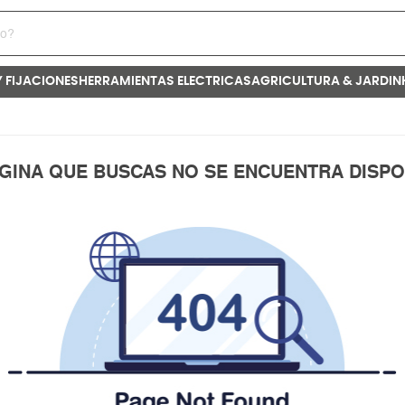
Y FIJACIONES
HERRAMIENTAS ELECTRICAS
AGRICULTURA & JARDIN
ÁGINA QUE BUSCAS NO SE ENCUENTRA DISPO