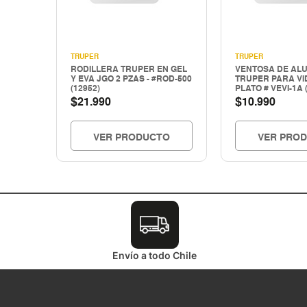
TRUPER
TRUPER
RODILLERA TRUPER EN GEL
VENTOSA DE ALU
Y EVA JGO 2 PZAS - #ROD-500
TRUPER PARA VI
(12952)
PLATO # VEVI-1A 
$
$
21.990
10.990
VER PRODUCTO
VER PRO
Envío a todo Chile