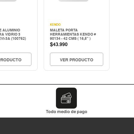
KENDO
E ALUMINIO
MALETA PORTA
A VIDRIO 3
HERRAMIENTAS KENDO #
VI-3A (100762)
90134 - 42 CMS ( 16,5" )
$
43.990
PRODUCTO
VER PRODUCTO
Todo medio de pago