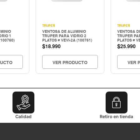
TRUPER
TRUPER
MINIO
VENTOSA DE ALUMINIO
VENTOSA D
DRIO 1
TRUPER PARA VIDRIO 2
TRUPER PAR
(100760)
PLATOS # VEVI-2A (100761)
PLATOS # VE
$
$
18.990
25.990
DUCTO
VER PRODUCTO
VER 
Calidad
Retiro en tienda