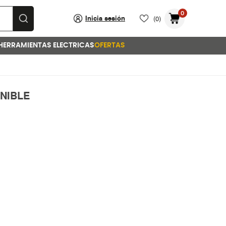
0
Inicia sesión
(0)
HERRAMIENTAS ELECTRICAS
OFERTAS
NIBLE