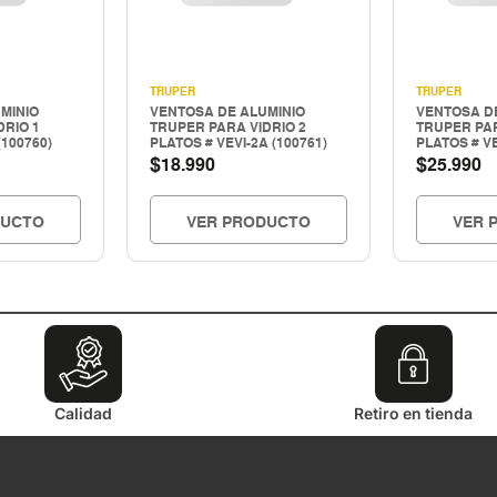
TRUPER
TRUPER
MINIO
VENTOSA DE ALUMINIO
VENTOSA D
DRIO 1
TRUPER PARA VIDRIO 2
TRUPER PAR
(100760)
PLATOS # VEVI-2A (100761)
PLATOS # VE
$
$
18.990
25.990
DUCTO
VER PRODUCTO
VER 
Calidad
Retiro en tienda