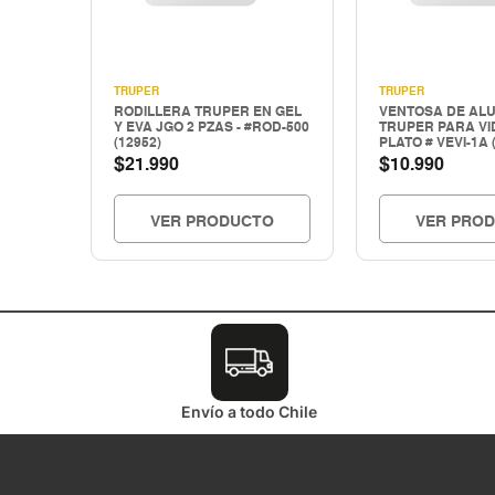
TRUPER
TRUPER
RODILLERA TRUPER EN GEL
VENTOSA DE ALU
Y EVA JGO 2 PZAS - #ROD-500
TRUPER PARA VI
(12952)
PLATO # VEVI-1A 
$
$
21.990
10.990
VER PRODUCTO
VER PRO
Envío a todo Chile