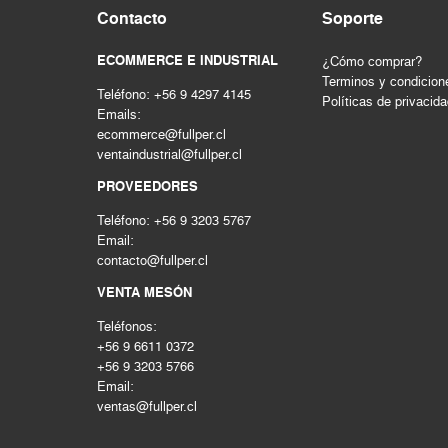
Contacto
Soporte
ECOMMERCE E INDUSTRIAL
¿Cómo comprar?
Terminos y condicion
Teléfono: +56 9 4297 4145
Políticas de privacid
Emails:
ecommerce@fullper.cl
ventaindustrial@fullper.cl
PROVEEDORES
Teléfono: +56 9 3203 5767
Email:
contacto@fullper.cl
VENTA MESÓN
Teléfonos:
+56 9 6611 0372
+56 9 3203 5766
Email:
ventas@fullper.cl