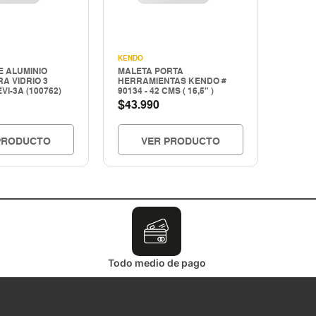
KENDO
E ALUMINIO
MALETA PORTA
A VIDRIO 3
HERRAMIENTAS KENDO #
VI-3A (100762)
90134 - 42 CMS ( 16,5" )
$
43.990
PRODUCTO
VER PRODUCTO
Todo medio de pago