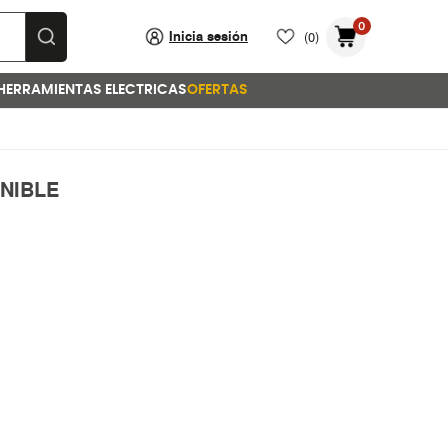
0
Inicia sesión
(0)
HERRAMIENTAS ELECTRICAS
OFERTAS
NIBLE