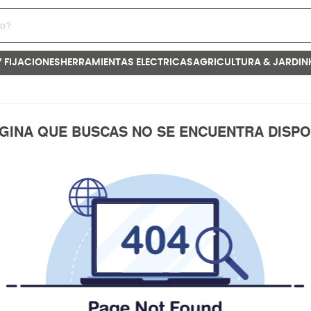
Y FIJACIONES
HERRAMIENTAS ELECTRICAS
AGRICULTURA & JARDIN
ÁGINA QUE BUSCAS NO SE ENCUENTRA DISPO