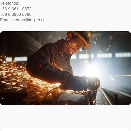
Teléfonos:
+56 9 6611 0372
+56 9 3203 5766
Email: ventas@fullper.cl